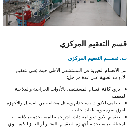
قسم التعقيم المركزي
ب. قســـم التعقيم المركزي
من الأقسام الحيوية في المستشفى الأهلي حيث يُعنى بتعقيم
الأدوات الطبية على عدة مراحل:
يزود كافة اقسام المستشفى بالأدوات الجراحية والعلاجية
المعقمة.
تنظيف الأدوات باستخدام وسائل مختلفة من الغسيل والأجهزة
الفوق صوتية ومنظفات خاصة.
تعقيـم الأدوات والمعـدات الجراحيـة المسـتخدمة بالأقسـام
المختلفـة باسـتخدام أجهـزة التعقيـم بالبخـار أو الغـاز الكيمــاوي.