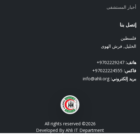
أخبار المستشفى
إتصل بنا
فلسطين
الخليل, فرش الهوى
هاتف:
9702229247+
فاكس:
97022224555+
بريد إلكتروني:
info@ahli.org
All rights reserved ©
2026
Developed By Ahli IT Department