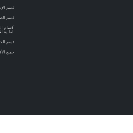
قسم الإ
قسم الط
القلبية لل
قسم الجه
جميع الأق