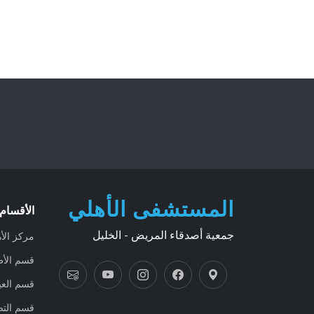
المستشفى الأهلي
الأقسام 
جمعية أصدقاء المريض - الخليل
مركز الأ
قسم الأط
قسم العي
قسم التص