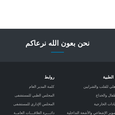
نحن بعون الله نرعاكم
الطبية
روابط
هلي للقلب والشرايين
كلمة المدير العام
فال والخداج
المجلس الطبي للمستشفى
ادات الخارجية
المجلس الإداري للمستشفى
وير الإشعاعي والأشعة التداخلية
دائــــرة العلاقــــات العامــة