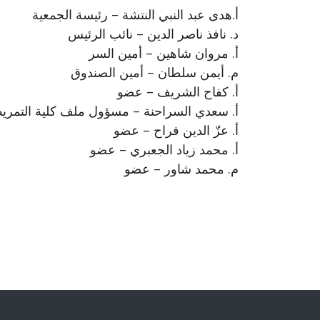
أ.هدى عبد النبي النتشة – رئيسة الجمعية
د. نافذ ناصر الدين – نائب الرئيس
أ. مروان شاهين – أمين السر
م. أيمن سلطان – أمين الصندوق
أ. كفاح الشريف – عضو
أ. سعدي السراحنة – مسؤول ملف كلية التمر
أ. عزّ الدين فراح – عضو
أ. محمد زياد الجعبري – عضو
م. محمد شاور – عضو