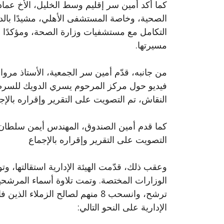
كما أكد أمين سر إقليم وسط الخليل، الأخ عم
الصحية، وخاصة المستشفى الأهلي، مشيدًا بالد
التكامل مع مستشفيات وزارة الصحة، ومؤكدًا
مسيرتها.
من جانبه، قدّم أمين سر الجمعية، الأستاذ مروا
فيديو حول مركز المرحوم يسري الدويك للسرطان
النقاش، تم التصويت على التقرير وإقراره بالإج
كما قدم أمين الصندوق، المهندس أيمن سلطان، 
التصويت على التقرير وإقراره بالإجماع
وعقب ذلك، قدّمت الهيئة الإدارية استقالتها، 
ترشح، وانسحب 8 منهم لصالح الزملا
الإدارية على النحو التالي: