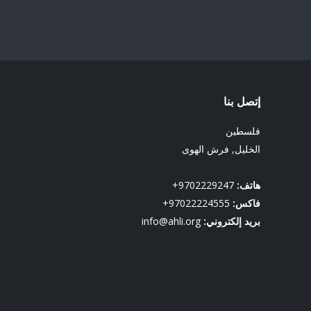
إتصل بنا
فلسطين
الخليل, فرش الهوى
هاتف:
9702229247+
فاكس:
97022224555+
بريد إلكتروني:
info@ahli.org