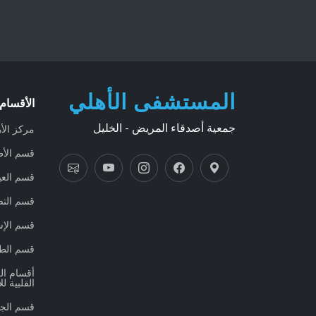
المستشفى الأهلي
الأقسام 
جمعية أصدقاء المريض - الخليل
مركز الأ
قسم الأط
قسم العي
قسم التص
قسم الإ
قسم الط
القلبية لل
قسم الجه