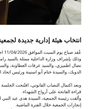
انتخاب هيئة إدارية جديدة لجمعي
عُقد
وذلك بإشراف وزارة الداخلية ممثلة بالسيد رامي 
نضال اطميزي، والسيد عرفات العطاونة، والسيد
الدويك، والسيدة ختام أبو اسنينة ورئيس اتحاد ا
وبعد اكتمال النصاب القانوني، افتُتحت الجلسة بت
قراءة الفاتحة على أرواح الشهداء.
وألقت رئيسة الجمعية، السيدة هدى عبد النبي ا
إنجازات الجمعية خلال الفترة الماضية.