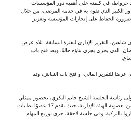
اد خرواط، في كلمته على أهمية دور المؤسسات
ور الكبير الذي تقوم به في خدمة المرضى، من خلال
 ضرورة الحفاظ على إنجازات المؤسسة وتعزيز
ن شاهين، التقرير الإداري للفترة السابقة، تلاه عرض
، الذي يجري يجري بناؤه حاليًا. وبعد فتح باب
ماع.
عرضا للتقرير المالي، و فتح باب النقاش، وتم
وتولى رئاسة الجلسة الشيخ حاتم البكري، بحضور ممثلي
الوزارات المختصة. وتمت تلاوة أسماء المرشحين لعضوية الهيئة الإدارية، حيث تقدم 17 عضوًا بطلبات
ء الذين فازوا بالتزكية. وفي جلسة لاحقة، جرى توزيع المهام