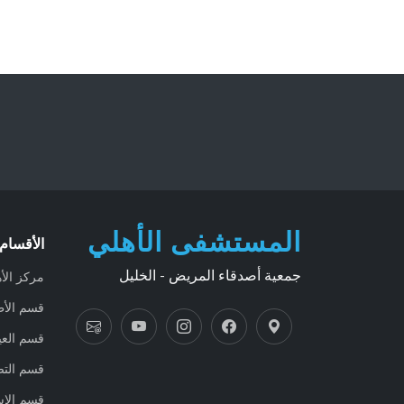
المستشفى الأهلي
الأقسام 
جمعية أصدقاء المريض - الخليل
مركز الأ
قسم الأط
قسم العي
قسم التص
قسم الإ