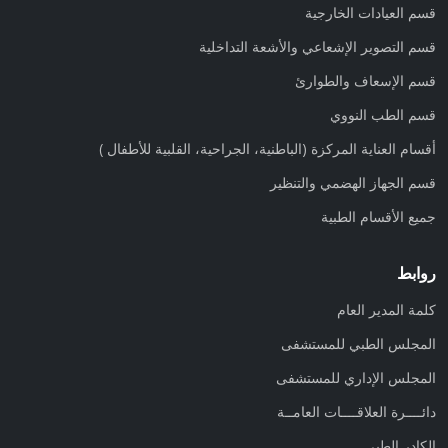
قسم العيادات الخارجية
قسم التصوير الإشعاعي والأشعة التداخلية
قسم الإسعاف والطوارئ
قسم الطب النووي
أقسام‭ ‬العناية‭ ‬المركزة (الباطنية، الجراحية، القلبية للأطفال )
قسم الجهاز الهضمي والتنظير
جميع الأقسام الطبية
روابط
كلمة المدير العام
المجلس الطبي للمستشفى
المجلس الإداري للمستشفى
دائــــرة العلاقــــات العامــة
الكادر الطبي