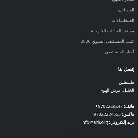
الوظـائف
العــطـــاءات
مواعيد العيادات الخارجية
كتيب المسشفى السنوي 2026
أخبار المستشفى
إتصل بنا
فلسطين
الخليل, فرش الهوى
هاتف:
9702229247+
فاكس:
97022224555+
بريد إلكتروني:
info@ahli.org