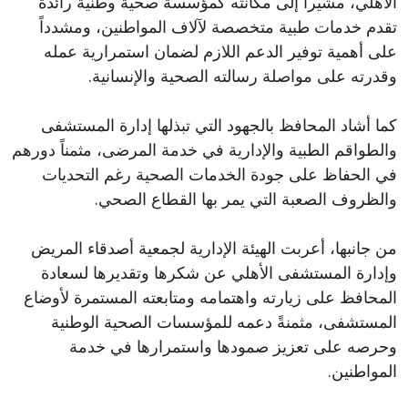
الأهلي، مشيراً إلى مكانته كمؤسسة صحية وطنية رائدة
تقدم خدمات طبية متخصصة لآلاف المواطنين، ومشدداً
على أهمية توفير الدعم اللازم لضمان استمرارية عمله
وقدرته على مواصلة رسالته الصحية والإنسانية.
كما أشاد المحافظ بالجهود التي تبذلها إدارة المستشفى
والطواقم الطبية والإدارية في خدمة المرضى، مثمناً دورهم
في الحفاظ على جودة الخدمات الصحية رغم التحديات
والظروف الصعبة التي يمر بها القطاع الصحي.
من جانبها، أعربت الهيئة الإدارية لجمعية أصدقاء المريض
وإدارة المستشفى الأهلي عن شكرها وتقديرها لسعادة
المحافظ على زيارته واهتمامه ومتابعته المستمرة لأوضاع
المستشفى، مثمنةً دعمه للمؤسسات الصحية الوطنية
وحرصه على تعزيز صمودها واستمرارها في خدمة
المواطنين.